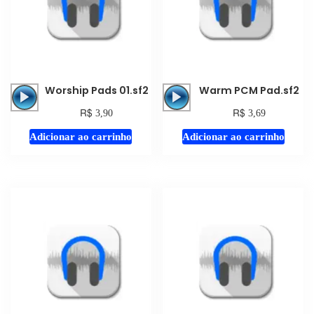
Tocador
Tocador
Worship Pads 01.sf2
Warm PCM Pad.sf2
de
de
R$
R$
3,90
3,69
áudio
áudio
Adicionar ao carrinho
Adicionar ao carrinho