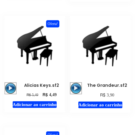
Oferta!
Tocador
Tocador
Alicias Keys.sf2
The Grandeur.sf2
de
de
R$
R$
R$
4,49
3,90
5,49
áudio
áudio
Adicionar ao carrinho
Adicionar ao carrinho