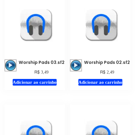
Tocador
Tocador
Worship Pads 03.sf2
Worship Pads 02.sf2
de
de
R$
R$
3,49
2,49
áudio
áudio
Adicionar ao carrinho
Adicionar ao carrinho