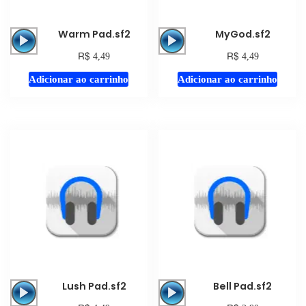
Tocador
Tocador
Warm Pad.sf2
MyGod.sf2
de
de
R$
R$
4,49
4,49
áudio
áudio
Adicionar ao carrinho
Adicionar ao carrinho
Tocador
Tocador
Lush Pad.sf2
Bell Pad.sf2
de
de