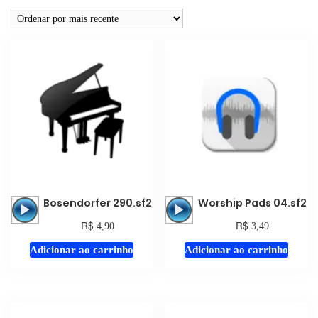
Tocador
Tocador
Bosendorfer 290.sf2
Worship Pads 04.sf2
de
de
R$
R$
4,90
3,49
áudio
áudio
Adicionar ao carrinho
Adicionar ao carrinho