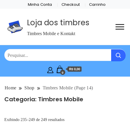
Minha Conta
Checkout
Carrinho
Loja dos timbres
Timbres Mobile e Kontakt
R$ 0,00
0
Home
Shop
Timbres Mobile
(Page 14)
Categoria:
Timbres Mobile
Exibindo 235–249 de 249 resultados