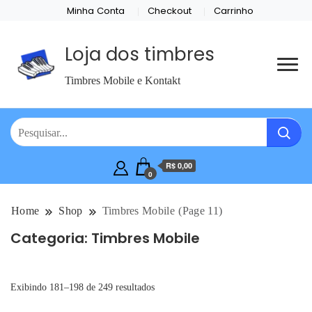
Minha Conta
Checkout
Carrinho
Loja dos timbres
Timbres Mobile e Kontakt
R$ 0,00
0
Home
Shop
Timbres Mobile
(Page 11)
Categoria:
Timbres Mobile
Exibindo 181–198 de 249 resultados