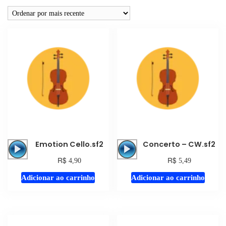
Tocador
Tocador
Emotion Cello.sf2
Concerto – CW.sf2
de
de
R$
R$
4,90
5,49
áudio
áudio
Adicionar ao carrinho
Adicionar ao carrinho