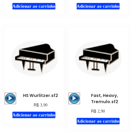
Adicionar ao carrinho
Adicionar ao carrinho
Tocador
Tocador
HS Wurlitzer.sf2
Fast, Heavy,
de
de
Tremulo.sf2
R$
3,90
áudio
áudio
R$
2,90
Adicionar ao carrinho
Adicionar ao carrinho