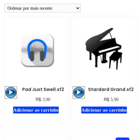
Tocador
Tocador
Pad Just Swell.sf2
Stardard Grand.sf2
de
de
R$
R$
3,90
5,90
áudio
áudio
Adicionar ao carrinho
Adicionar ao carrinho