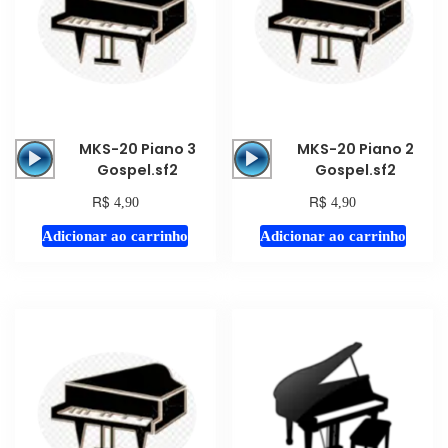
Tocador
Tocador
MKS-20 Piano 3
MKS-20 Piano 2
de
de
Gospel.sf2
Gospel.sf2
áudio
áudio
R$
R$
4,90
4,90
Adicionar ao carrinho
Adicionar ao carrinho