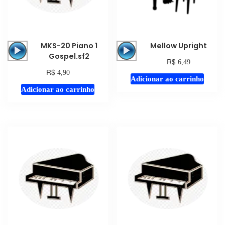
Tocador
Tocador
MKS-20 Piano 1
Mellow Upright
de
de
Gospel.sf2
R$
6,49
áudio
áudio
R$
4,90
Adicionar ao carrinho
Adicionar ao carrinho