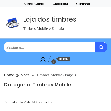
Minha Conta
Checkout
Carrinho
Loja dos timbres
Timbres Mobile e Kontakt
R$ 0,00
0
Home
Shop
Timbres Mobile
(Page 3)
Categoria:
Timbres Mobile
Exibindo 37–54 de 249 resultados