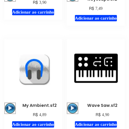
R$
3,90
áudio
áudio
R$
7,49
Adicionar ao carrinho
Adicionar ao carrinho
Tocador
Tocador
My Ambient.sf2
Wave Saw.sf2
de
de
R$
R$
4,89
4,90
áudio
áudio
Adicionar ao carrinho
Adicionar ao carrinho