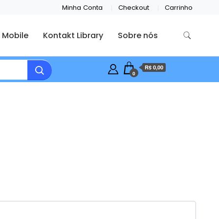
Minha Conta
Checkout
Carrinho
 Mobile
Kontakt Library
Sobre nós
R$ 0,00
0