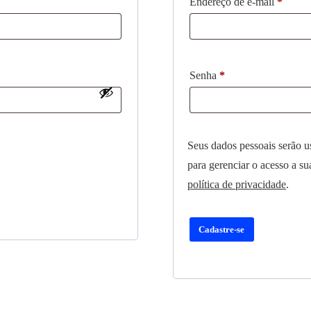
Endereço de e-mail
*
Senha
*
Seus dados pessoais serão us
para gerenciar o acesso a su
política de privacidade
.
Cadastre-se