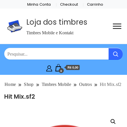
Minha Conta
Checkout
Carrinho
Loja dos timbres
Timbres Mobile e Kontakt
R$ 0,00
0
Home
Shop
Timbres Mobile
Outros
Hit Mix.sf2
Hit Mix.sf2