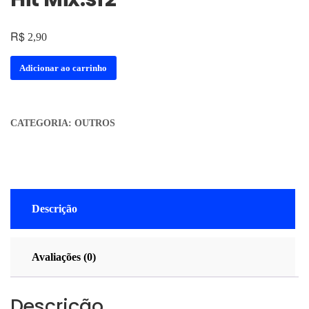
R$
2,90
Adicionar ao carrinho
CATEGORIA:
OUTROS
Descrição
Avaliações (0)
Descrição