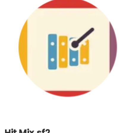
Hit Mix.sf2