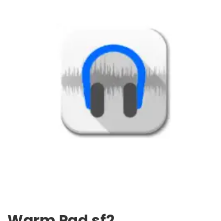
Warm Pad.sf2