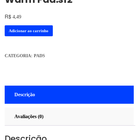
R$
4,49
Adicionar ao carrinho
CATEGORIA:
PADS
Descrição
Avaliações (0)
Descrição