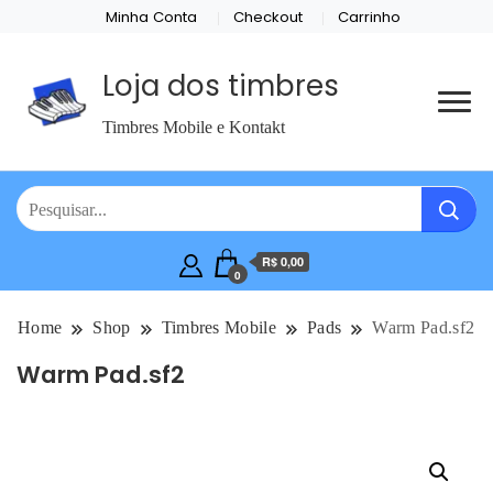
Minha Conta
Checkout
Carrinho
Loja dos timbres
Timbres Mobile e Kontakt
R$ 0,00
0
Home
Shop
Timbres Mobile
Pads
Warm Pad.sf2
Warm Pad.sf2