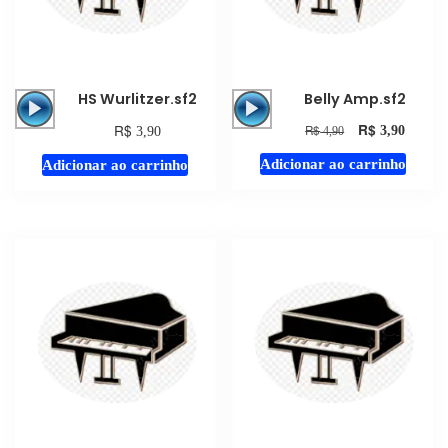
Tocador
Tocador
HS Wurlitzer.sf2
Belly Amp.sf2
de
de
R$
R$
R$
3,90
3,90
4,90
áudio
áudio
Adicionar ao carrinho
Adicionar ao carrinho