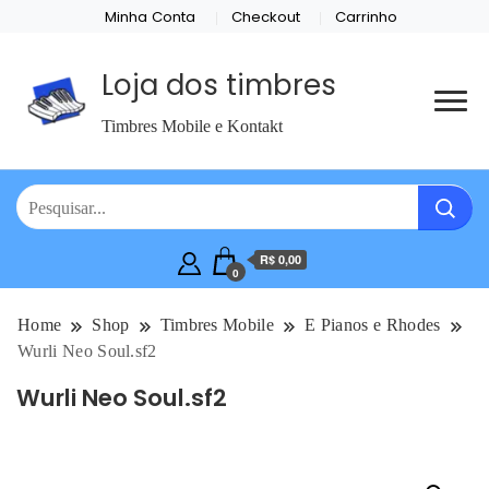
Minha Conta
Checkout
Carrinho
Loja dos timbres
Timbres Mobile e Kontakt
R$ 0,00
0
Home
Shop
Timbres Mobile
E Pianos e Rhodes
Wurli Neo Soul.sf2
Wurli Neo Soul.sf2