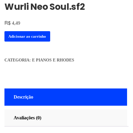
Wurli Neo Soul.sf2
R$
4,49
Adicionar ao carrinho
CATEGORIA:
E PIANOS E RHODES
Descrição
Avaliações (0)