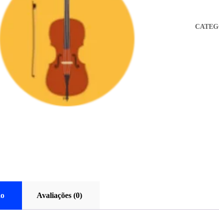
CATEG
ão
Avaliações (0)