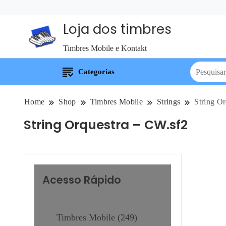
Loja dos timbres
Timbres Mobile e Kontakt
Categorias
Home
Shop
Timbres Mobile
Strings
String O
String Orquestra – CW.sf2
Acesso Rápido
Timbres Mobile
249