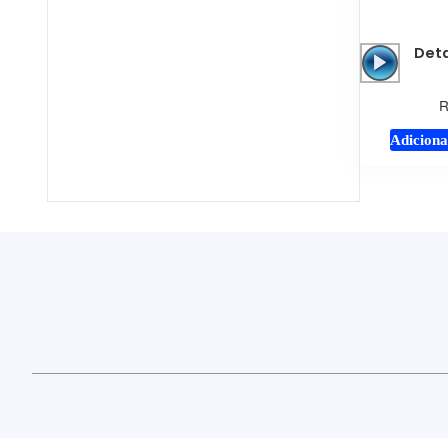
Deta
Adiciona