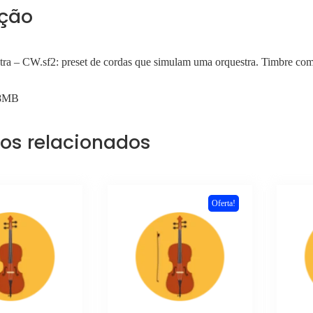
ição
tra – CW.sf2: preset de cordas que simulam uma orquestra. Timbre com 
18MB
os relacionados
Oferta!