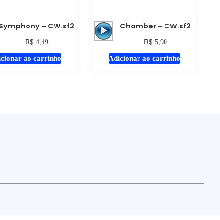
Tocador
Tocador
Symphony – CW.sf2
Chamber – CW.sf2
de
de
R$
R$
4,49
5,90
áudio
áudio
cionar ao carrinho
Adicionar ao carrinho