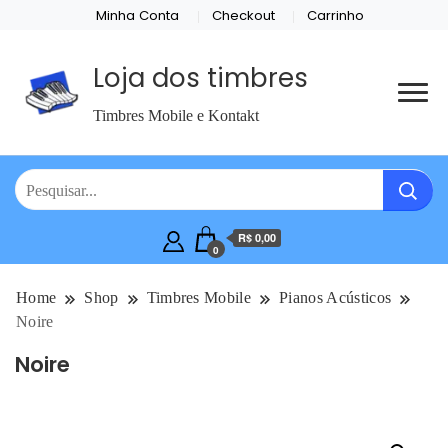
Minha Conta
Checkout
Carrinho
Loja dos timbres
Timbres Mobile e Kontakt
R$ 0,00
0
Home
Shop
Timbres Mobile
Pianos Acústicos
Noire
Noire