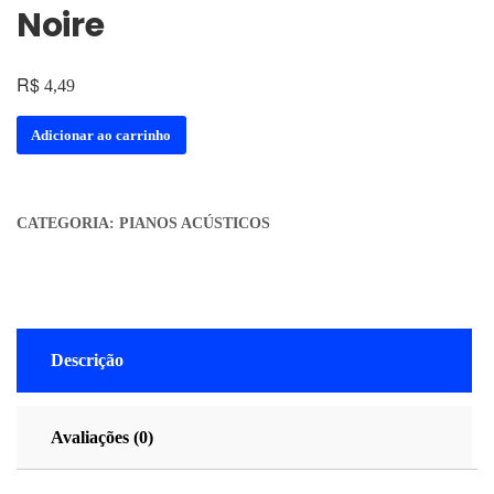
Noire
R$
4,49
Adicionar ao carrinho
CATEGORIA:
PIANOS ACÚSTICOS
Descrição
Avaliações (0)