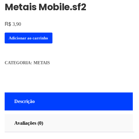
Metais Mobile.sf2
R$
3,90
Adicionar ao carrinho
CATEGORIA:
METAIS
Descrição
Avaliações (0)