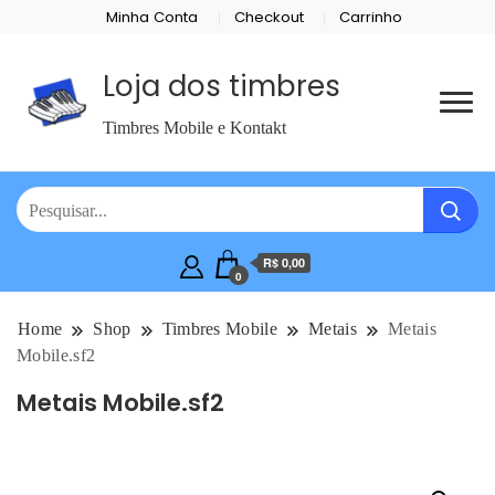
Minha Conta
Checkout
Carrinho
Loja dos timbres
Timbres Mobile e Kontakt
R$ 0,00
0
Home
Shop
Timbres Mobile
Metais
Metais
Mobile.sf2
Metais Mobile.sf2