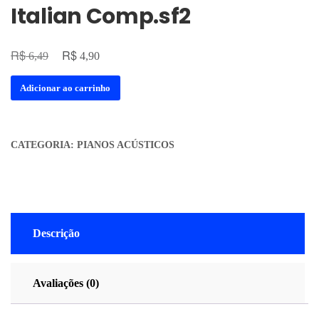
Italian Comp.sf2
R$
R$
6,49
4,90
Adicionar ao carrinho
CATEGORIA:
PIANOS ACÚSTICOS
Descrição
Avaliações (0)