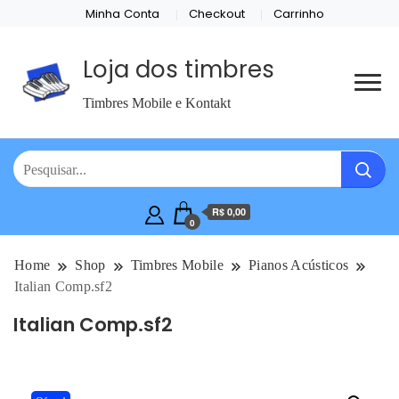
Minha Conta
Checkout
Carrinho
Loja dos timbres
Timbres Mobile e Kontakt
R$ 0,00
0
Home
Shop
Timbres Mobile
Pianos Acústicos
Italian Comp.sf2
Italian Comp.sf2