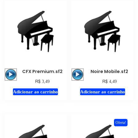
Tocador
Tocador
CFX Premium.sf2
Noire Mobile.sf2
de
de
R$
R$
3,49
4,49
áudio
áudio
Adicionar ao carrinho
Adicionar ao carrinho
Oferta!