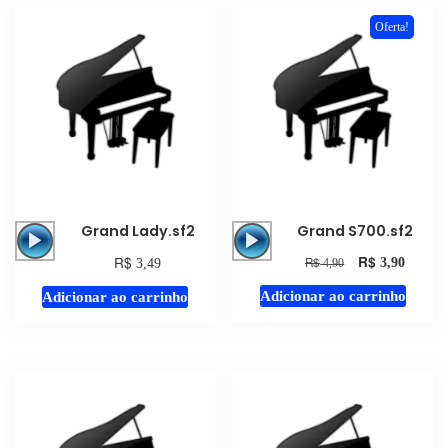
Oferta!
Tocador
Tocador
Grand Lady.sf2
Grand S700.sf2
de
de
R$
R$
R$
3,90
3,49
4,90
áudio
áudio
Adicionar ao carrinho
Adicionar ao carrinho