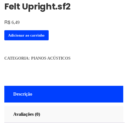
Felt Upright.sf2
R$
6,49
Adicionar ao carrinho
CATEGORIA:
PIANOS ACÚSTICOS
Descrição
Avaliações (0)