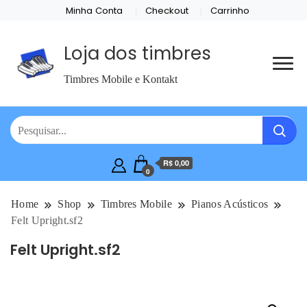
Minha Conta
Checkout
Carrinho
Loja dos timbres
Timbres Mobile e Kontakt
R$ 0,00
0
Home
Shop
Timbres Mobile
Pianos Acústicos
Felt Upright.sf2
Felt Upright.sf2