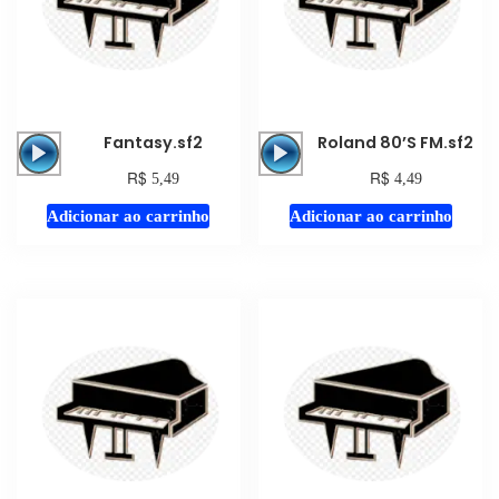
Tocador
Tocador
Fantasy.sf2
Roland 80’S FM.sf2
de
de
R$
R$
5,49
4,49
áudio
áudio
Adicionar ao carrinho
Adicionar ao carrinho