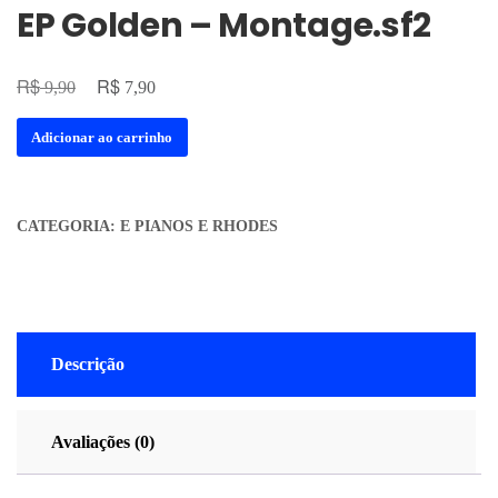
EP Golden – Montage.sf2
R$
R$
9,90
7,90
Adicionar ao carrinho
CATEGORIA:
E PIANOS E RHODES
Descrição
Avaliações (0)