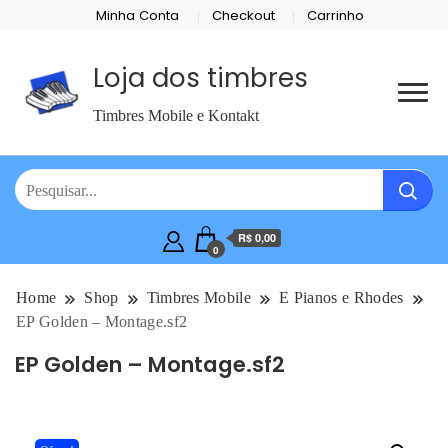
Minha Conta
Checkout
Carrinho
Loja dos timbres
Timbres Mobile e Kontakt
R$ 0,00
0
Home
Shop
Timbres Mobile
E Pianos e Rhodes
EP Golden – Montage.sf2
EP Golden – Montage.sf2