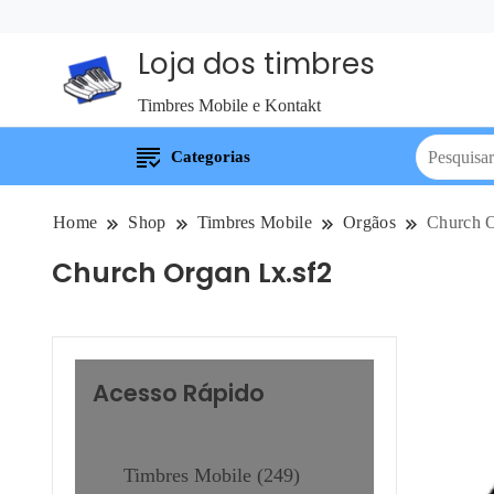
Loja dos timbres
Timbres Mobile e Kontakt
Categorias
Home
Shop
Timbres Mobile
Orgãos
Church O
Church Organ Lx.sf2
Acesso Rápido
Timbres Mobile
249