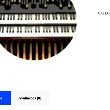
CATEG
ão
Avaliações (0)