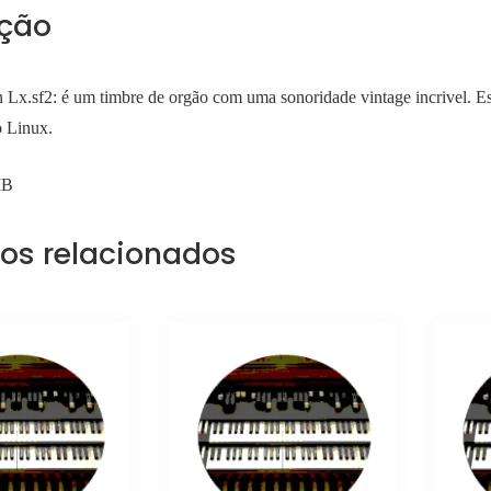
ição
Lx.sf2: é um timbre de orgão com uma sonoridade vintage incrivel. Es
 Linux.
MB
os relacionados