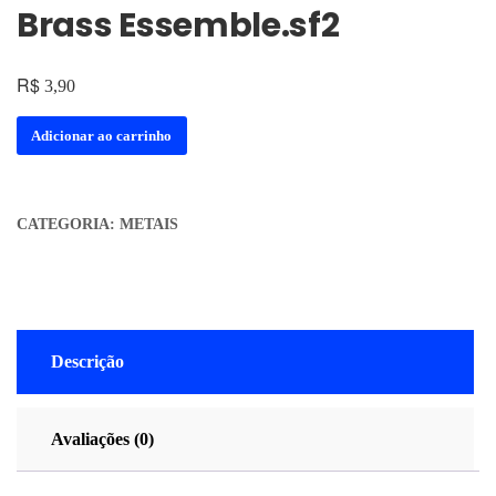
Brass Essemble.sf2
R$
3,90
Adicionar ao carrinho
CATEGORIA:
METAIS
Descrição
Avaliações (0)