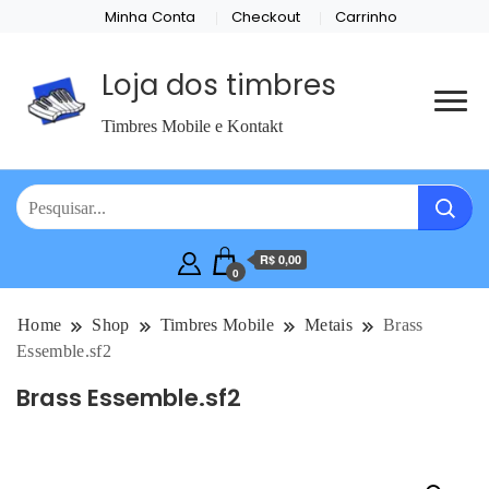
Minha Conta
Checkout
Carrinho
Loja dos timbres
Timbres Mobile e Kontakt
R$ 0,00
0
Home
Shop
Timbres Mobile
Metais
Brass
Essemble.sf2
Brass Essemble.sf2